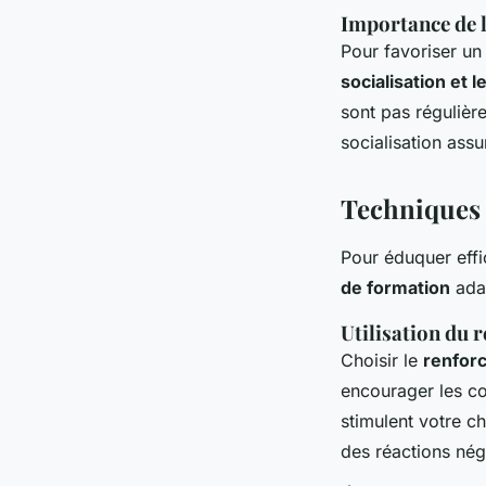
Importance de l
Pour favoriser un 
socialisation et l
sont pas régulièr
socialisation assu
Techniques 
Pour éduquer effi
de formation
adap
Utilisation du 
Choisir le
renforc
encourager les c
stimulent votre ch
des réactions néga