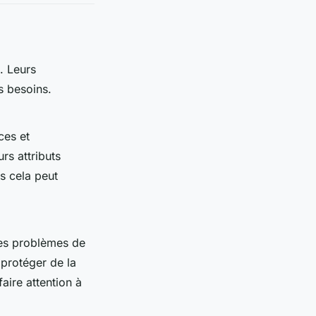
. Leurs
s besoins.
ces et
rs attributs
s cela peut
des problèmes de
 protéger de la
faire attention à