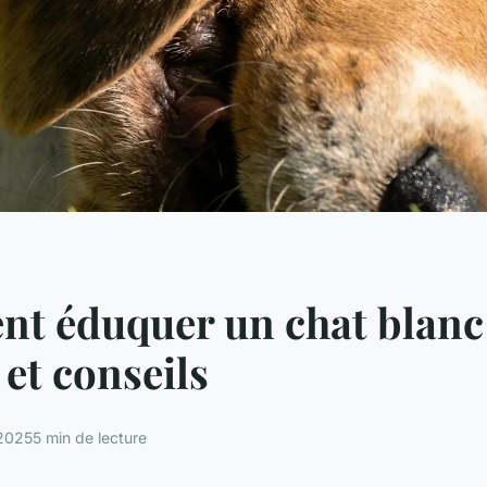
t éduquer un chat blanc 
 et conseils
 2025
5 min de lecture