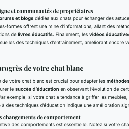
ligne et communautés de propriétaires
forums et blogs
dédiés aux chats pour échanger des astuces
tes-formes offrent une mine d’informations, allant des mét
ions de
livres éducatifs
. Finalement, les
vidéos éducative
suelles des techniques d’entraînement, améliorant encore 
progrès de votre chat blanc
s de votre chat blanc est crucial pour adapter les
méthodes
urer le
succès d’éducation
en observant l’évolution de cert
r exemple, si votre chat a tendance à griffer les meubles,
e à des techniques d’éducation indique une amélioration sign
es changements de comportement
entive des comportements est essentielle. Notez si votre cha