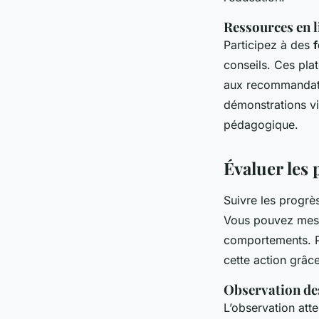
Ressources en 
Participez à des
conseils. Ces pla
aux recommandat
démonstrations vi
pédagogique.
Évaluer les 
Suivre les progrè
Vous pouvez mes
comportements. Pa
cette action grâc
Observation d
L’observation att