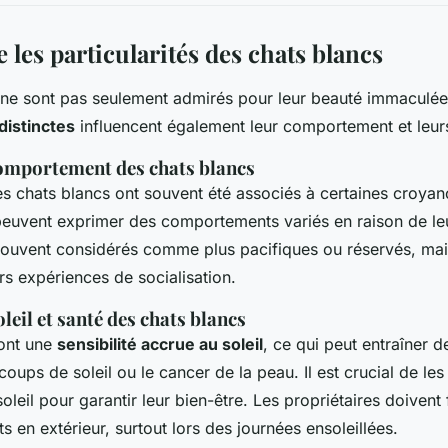
les particularités des chats blancs
ne sont pas seulement admirés pour leur beauté immaculée
distinctes
influencent également leur comportement et leur
comportement des chats blancs
es chats blancs ont souvent été associés à certaines croyan
s peuvent exprimer des comportements variés en raison de leu
 souvent considérés comme plus pacifiques ou réservés, mai
rs expériences de socialisation.
oleil et santé des chats blancs
 ont une
sensibilité accrue au soleil
, ce qui peut entraîner 
ups de soleil ou le cancer de la peau. Il est crucial de les
oleil pour garantir leur bien-être. Les propriétaires doivent 
 en extérieur, surtout lors des journées ensoleillées.