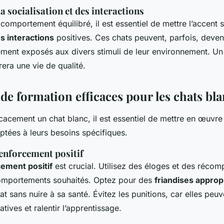
a socialisation et des interactions
comportement équilibré, il est essentiel de mettre l’accent s
es interactions
positives. Ces chats peuvent, parfois, devenir
ement exposés aux divers stimuli de leur environnement. U
rera une vie de qualité.
de formation efficaces pour les chats bl
cacement un chat blanc, il est essentiel de mettre en œuvr
tées à leurs besoins spécifiques.
renforcement positif
ement positif
est crucial. Utilisez des éloges et des réco
omportements souhaités. Optez pour des
friandises approp
at sans nuire à sa santé. Évitez les punitions, car elles peu
tives et ralentir l’apprentissage.