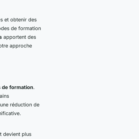
 et obtenir des
hodes de formation
s
apportent des
votre approche
 de formation
.
ains
 une réduction de
ificative.
t devient plus