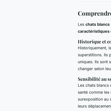
Comprendre 
Les
chats blancs
caractéristiques 
Historique et 
Historiquement, l
superstitions. Il
uniques. Ils sont
changer selon leu
Sensibilité au s
Les chats blancs
santé comme les co
surexposition au s
leurs déplacements