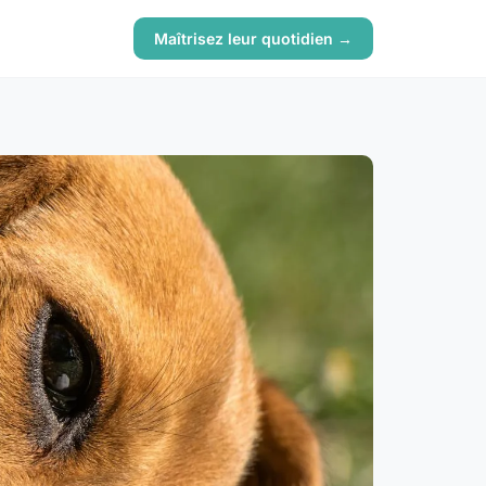
Maîtrisez leur quotidien →