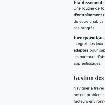
Établissement 
Une routine de fo
d’entraînement
r
de votre chat. La 
ses progrès.
Incorporation d
Intégrer des jeux 
adaptés
pour capt
les parcours d’obs
apprentissages.
Gestion des
Naviguer à traver
posent problème e
facteurs environ