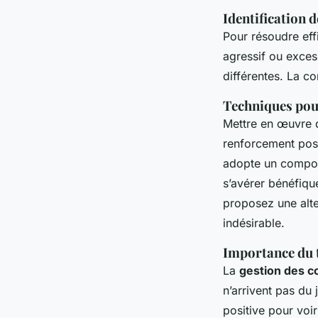
Identification
Pour résoudre effi
agressif ou exce
différentes. La c
Techniques pou
Mettre en œuvre
renforcement posit
adopte un comport
s’avérer bénéfiqu
proposez une alte
indésirable.
Importance du t
La
gestion des 
n’arrivent pas du
positive pour voi