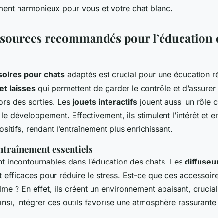
ment harmonieux pour vous et votre chat blanc.
essources recommandés pour l’éducation 
oires pour chats
adaptés est crucial pour une éducation r
 et laisses
qui permettent de garder le contrôle et d’assurer 
lors des sorties. Les
jouets interactifs
jouent aussi un rôle 
 le développement. Effectivement, ils stimulent l’intérêt et
itifs, rendant l’entraînement plus enrichissant.
ntraînement essentiels
ont incontournables dans l’éducation des chats. Les
diffuseu
 efficaces pour réduire le stress. Est-ce que ces accessoir
me ? En effet, ils créent un environnement apaisant, crucia
insi, intégrer ces outils favorise une atmosphère rassurante