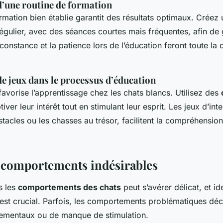
d’une routine de formation
rmation bien établie garantit des résultats optimaux. Créez
égulier, avec des séances courtes mais fréquentes, afin de g
constance et la patience lors de l’éducation feront toute la 
e jeux dans le processus d’éducation
favorise l’apprentissage chez les chats blancs. Utilisez des
iver leur intérêt tout en stimulant leur esprit. Les jeux d’i
tacles ou les chasses au trésor, facilitent la compréhension
 comportements indésirables
s les
comportements des chats
peut s’avérer délicat, et id
st crucial. Parfois, les comportements problématiques déc
nementaux ou de manque de stimulation.