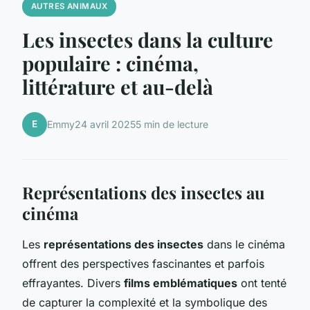
AUTRES ANIMAUX
Les insectes dans la culture
populaire : cinéma,
littérature et au-delà
E
Emmy
24 avril 2025
5 min de lecture
Représentations des insectes au
cinéma
Les
représentations des insectes
dans le cinéma
offrent des perspectives fascinantes et parfois
effrayantes. Divers
films emblématiques
ont tenté
de capturer la complexité et la symbolique des