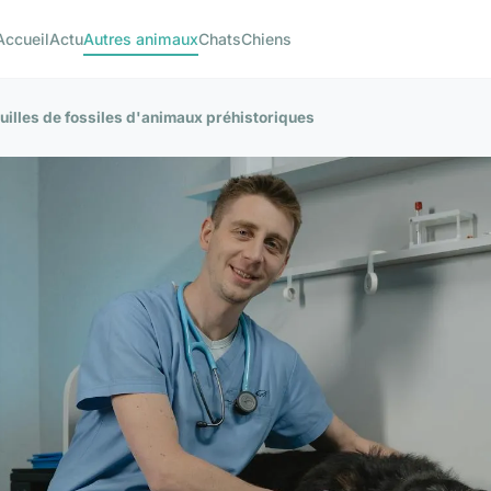
Accueil
Actu
Autres animaux
Chats
Chiens
ouilles de fossiles d'animaux préhistoriques