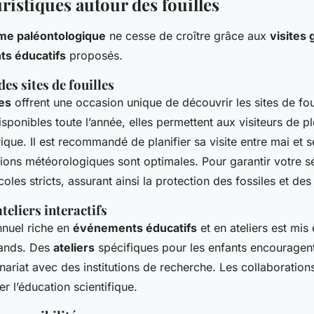
uristiques autour des fouilles
me paléontologique
ne cesse de croître grâce aux
visites
s éducatifs
proposés.
des sites de fouilles
ées
offrent une occasion unique de découvrir les sites de fou
isponibles toute l’année, elles permettent aux visiteurs de 
orique. Il est recommandé de planifier sa visite entre mai et
ions météorologiques sont optimales. Pour garantir votre séc
oles stricts, assurant ainsi la protection des fossiles et des 
teliers interactifs
nuel riche en
événements éducatifs
et en ateliers est mis
grands. Des
ateliers
spécifiques pour les enfants encouragent
enariat avec des institutions de recherche. Les collaboratio
r l’éducation scientifique.