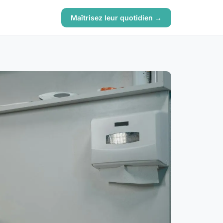
Maîtrisez leur quotidien →