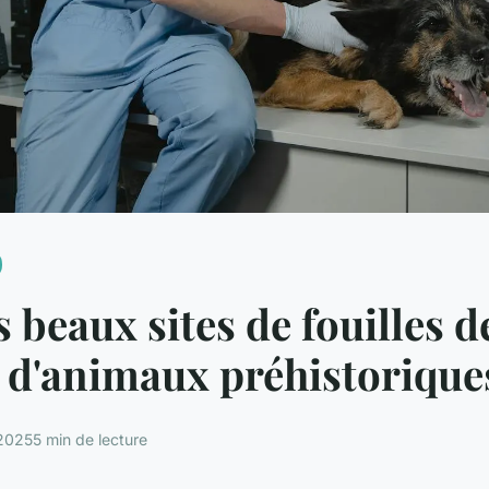
s beaux sites de fouilles d
s d'animaux préhistorique
 2025
5 min de lecture