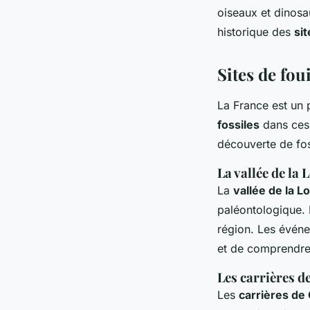
oiseaux et dinosa
historique des
sit
Sites de fou
La France est un
fossiles
dans ces
découverte de fos
La vallée de la 
La
vallée de la Lo
paléontologique. 
région. Les évén
et de comprendre 
Les carrières d
Les
carrières de