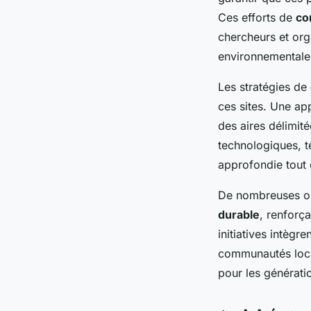
Ces efforts de
co
chercheurs et org
environnementale
Les stratégies de
ces sites. Une ap
des aires délimit
technologiques, t
approfondie tout 
De nombreuses or
durable
, renforç
initiatives intèg
communautés local
pour les générati