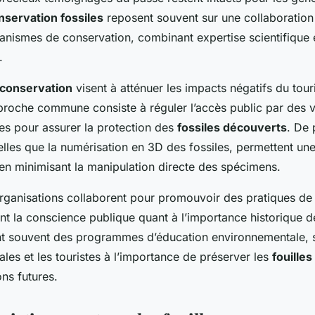
nservation fossiles
reposent souvent sur une collaboration 
anismes de conservation, combinant expertise scientifique 
.
conservation
visent à atténuer les impacts négatifs du tour
proche commune consiste à réguler l’accès public par des vi
ées pour assurer la protection des
fossiles découverts
. De 
elles que la numérisation en 3D des fossiles, permettent un
en minimisant la manipulation directe des spécimens.
ganisations collaborent pour promouvoir des pratiques d
ant la conscience publique quant à l’importance historique d
rent souvent des programmes d’éducation environnementale, se
es et les touristes à l’importance de préserver les
fouille
ons futures.