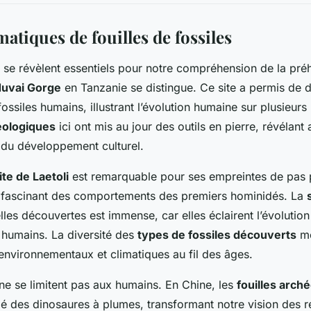
atiques de fouilles de fossiles
se révèlent essentiels pour notre compréhension de la préhi
duvai Gorge
en Tanzanie se distingue. Ce site a permis de d
ossiles humains, illustrant l’évolution humaine sur plusieurs
héologiques
ici ont mis au jour des outils en pierre, révélant a
 du développement culturel.
ite de Laetoli
est remarquable pour ses empreintes de pas p
u fascinant des comportements des premiers hominidés. La
lles découvertes est immense, car elles éclairent l’évolution
 humains. La diversité des
types de fossiles découverts
mo
nvironnementaux et climatiques au fil des âges.
e se limitent pas aux humains. En Chine, les
fouilles arch
lé des dinosaures à plumes, transformant notre vision des re