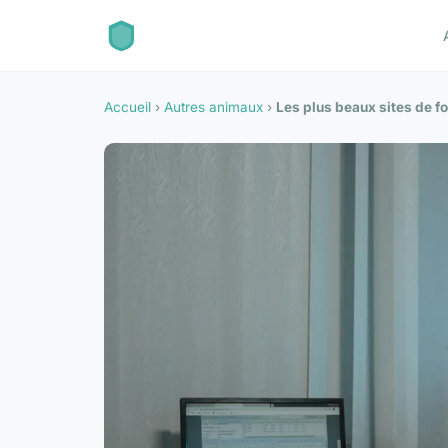
Accueil
›
Autres animaux
›
Les plus beaux sites de f